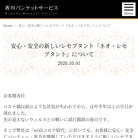
Home
安心・安全の新しいレセプタント『ネオ・レセプタント』について
安心・安全の新しいレセプタント『ネオ・レセ
プタント』について
2020.10.01
お客様各位
コロナ禍以前のような活気が失われてから、はや半年以上の月日が
流れました。
先の見えないウィルスとの戦いに試行錯誤の毎日です。
そこで弊社は「withコロナ時代」に於いても、お客様に安心・安全
にパーティー・宴会を開催していただけますように新しいレセプタ