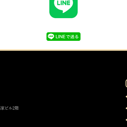
福家ビル2階