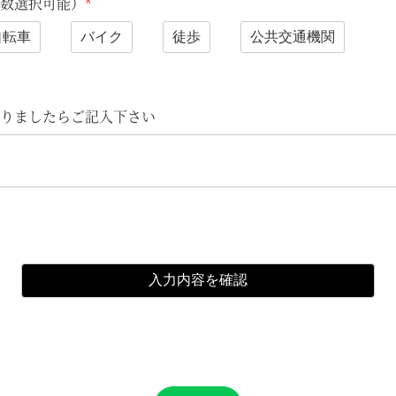
数選択可能）
*
自転車
バイク
徒歩
公共交通機関
りましたらご記入下さい
入力内容を確認