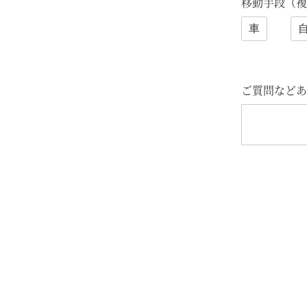
移動手段（複
車
ご質問などあ