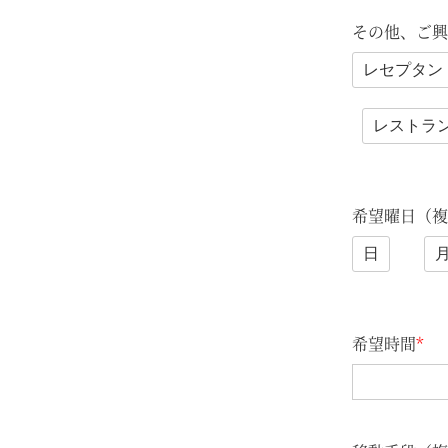
その他、ご興
レセプタン
レストラ
希望曜日（複
日
希望時間
*