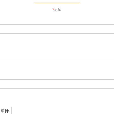
*
必須
男性