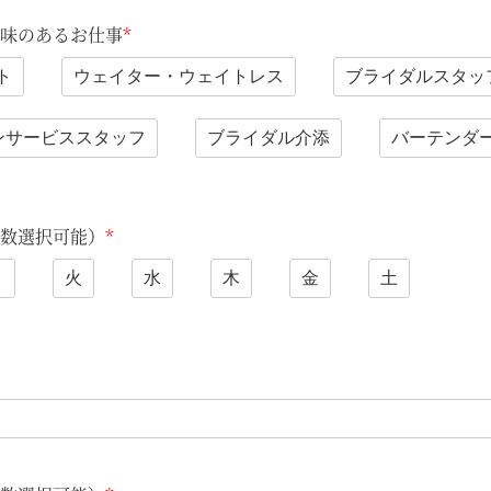
味のあるお仕事
*
ト
ウェイター・ウェイトレス
ブライダルスタッ
ンサービススタッフ
ブライダル介添
バーテンダ
数選択可能）
*
月
火
水
木
金
土