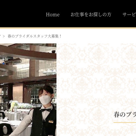
Home
お仕事をお探しの方
サービ
フ
春のブライダルスタッフ大募集！
春のブ