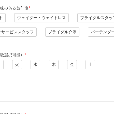
味のあるお仕事
*
ト
ウェイター・ウェイトレス
ブライダルスタッ
ンサービススタッフ
ブライダル介添
バーテンダ
数選択可能）
*
月
火
水
木
金
土