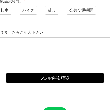
数選択可能）
*
自転車
バイク
徒歩
公共交通機関
りましたらご記入下さい
入力内容を確認