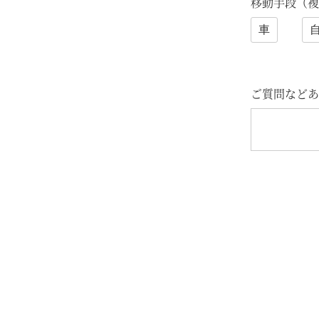
移動手段（複
車
ご質問などあ