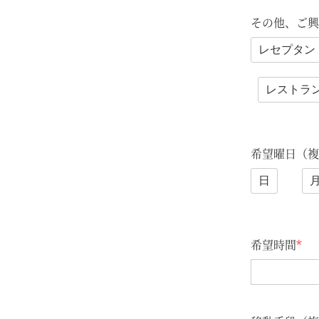
その他、ご興
レセプタン
レストラ
希望曜日（複
日
希望時間
*