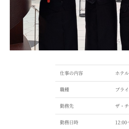
仕事の内容
ホテル
職種
ブライ
勤務先
ザ・チ
勤務日時
12:0