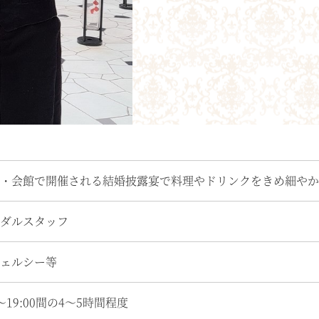
・会館で開催される結婚披露宴で料理やドリンクをきめ細やか
ダルスタッフ
ェルシー等
0～19:00間の4～5時間程度