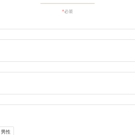
*
必須
男性