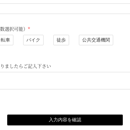
数選択可能）
*
自転車
バイク
徒歩
公共交通機関
りましたらご記入下さい
入力内容を確認