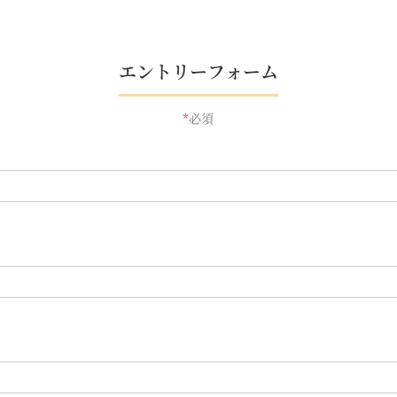
エントリーフォーム
*
必須