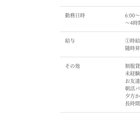
勤務日時
6:00
～4時
給与
①時給 
随時昇
その他
制服貸
未経験
お友達
朝活バ
夕方
長時間