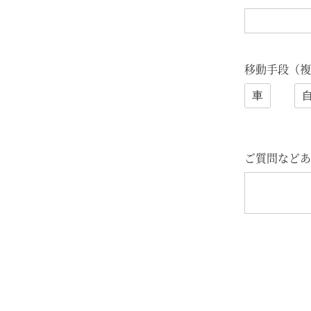
移動手段（複
車
ご質問などあ