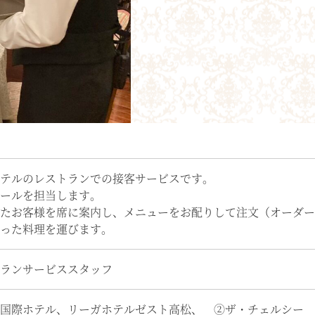
テルのレストランでの接客サービスです。
ールを担当します。
たお客様を席に案内し、メニューをお配りして注文（オーダー
った料理を運びます。
ランサービススタッフ
国際ホテル、リーガホテルゼスト高松、 ②ザ・チェルシー