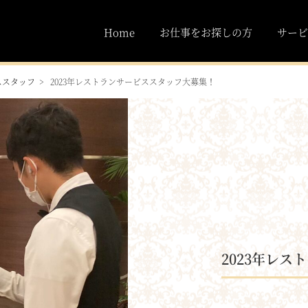
Home
お仕事をお探しの方
サービ
ススタッフ
2023年レストランサービススタッフ大募集！
2023年レ