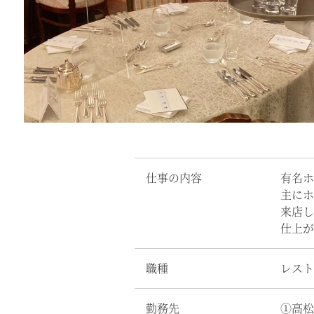
仕事の内容
有名ホ
主にホ
来店し
仕上が
職種
レスト
勤務先
①高松