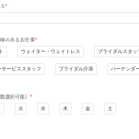
ス
*
味のあるお仕事
*
ト
ウェイター・ウェイトレス
ブライダルスタッ
ンサービススタッフ
ブライダル介添
バーテンダ
数選択可能）
*
月
火
水
木
金
土