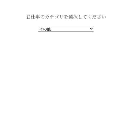
お仕事のカテゴリを選択してください