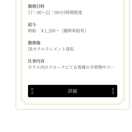
勤務日時
17：00～22：00の5時間程度
給与
時給 ￥1,200～（随時昇給有）
勤務地
JRホテルクレメント高松
仕事内容
ホテル内のクロークにてお客様の手荷物やコート等をお預かりするお仕事です。
詳細